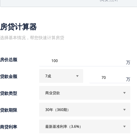
房贷计算器
选择基本情况，帮您快速计算房贷
房价总额
万
贷款金额
7成
万
贷款类型
商业贷款
贷款期限
30年（360期）
商贷利率
最新基准利率（3.6%）