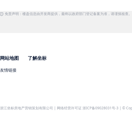
免责声明：楼盘信息由开发商提供，最终以政府部门登记备案为准，请谨慎核查。
网站地图
了解坐标
友情链接
浙江坐标房地产营销策划有限公司 | 网络经营许可证 浙ICP备09028031号-3 | © Copyri