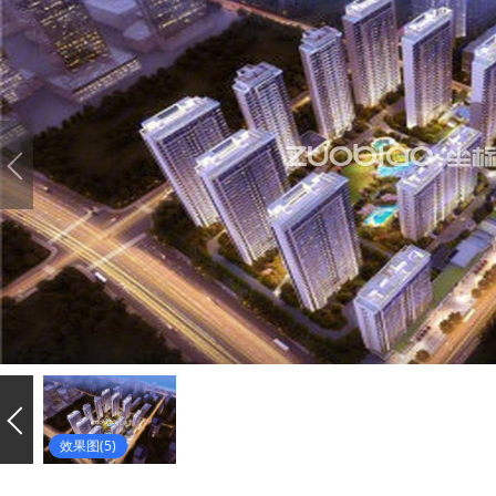
效果图(5)