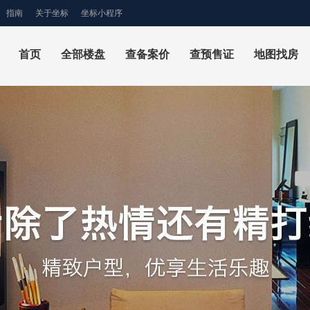
指南
关于坐标
坐标小程序
首页
全部楼盘
查备案价
查预售证
地图找房