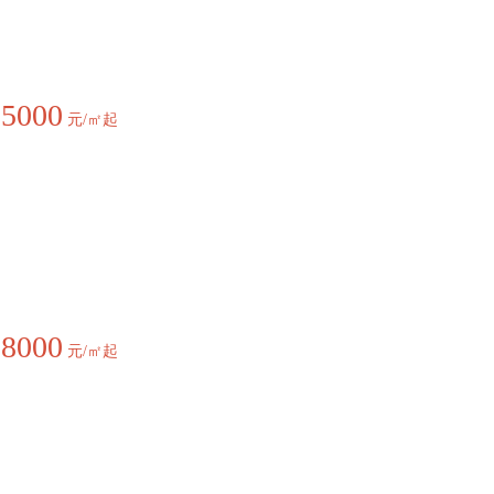
15000
元/㎡起
18000
元/㎡起